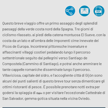
Questo breve viaggio offre un primo assaggio degli splendidi
paesaggi della verde costa nord della Spagna. Tre giorni di
ciclismo rilassato, ai piedi della catena montuosa El Sueve, con la
costa da un lato e all'ombra delle imponenti cime innevate dei
Picos de Europa. Incontrerai pittoresche insenature e
affascinanti villaggi costieri pedalando lungo il percorso
settentrionale seguito dai pellegrini verso Santiago de
Compostela (Cammino di Santiago), e potrai anche ammirare le
tante cappelle romaniche disseminate lungo il percorso.
Villaviciosa, capitale del sidro, e l'accogliente città di Gijón sono
alcuni dei punti salienti di questo breve tour senza dimenticare gli
ottimi ristoranti di pesce. È possibile prenotare notti extra per
godersi la spiaggia di
o per visitare l'eccezionale Cattedrale di
Gijón
San Salvador, gemma gotica situata nella vicina Oviedo.