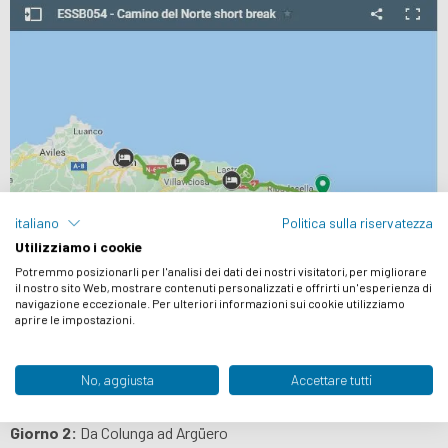
italiano
Politica sulla riservatezza
Utilizziamo i cookie
Potremmo posizionarli per l'analisi dei dati dei nostri visitatori, per migliorare
il nostro sito Web, mostrare contenuti personalizzati e offrirti un'esperienza di
navigazione eccezionale. Per ulteriori informazioni sui cookie utilizziamo
aprire le impostazioni.
No, aggiusta
Accettare tutti
ITINERARIO
Giorno 1:
Arrivo a Nueva de Llanes e pedalata a Colunga
Giorno 2:
Da Colunga ad Argüero