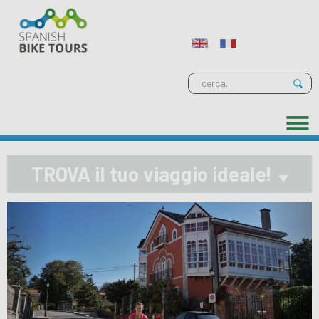
TROVA il tuo viaggio ideale!
Previous
Next