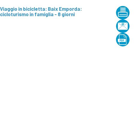
extraSmallDevice
Viaggio in bicicletta: Baix Emporda:
cicloturismo in famiglia - 8 giorni